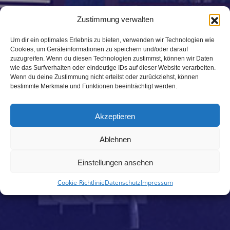
Zustimmung verwalten
Um dir ein optimales Erlebnis zu bieten, verwenden wir Technologien wie
Cookies, um Geräteinformationen zu speichern und/oder darauf
zuzugreifen. Wenn du diesen Technologien zustimmst, können wir Daten
PROSCHMANN
wie das Surfverhalten oder eindeutige IDs auf dieser Website verarbeiten.
Wenn du deine Zustimmung nicht erteilst oder zurückziehst, können
bestimmte Merkmale und Funktionen beeinträchtigt werden.
Heizung
Alternative Energie
Akzeptieren
Regenwassernutzung
Ablehnen
Komplettbäder
Dachklempnerei
Einstellungen ansehen
Sanitär & Abwasser
Cookie-Richtlinie
Datenschutz
Impressum