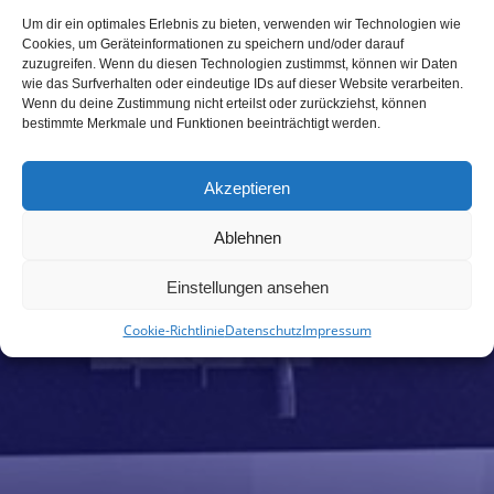
Um dir ein optimales Erlebnis zu bieten, verwenden wir Technologien wie
Cookies, um Geräteinformationen zu speichern und/oder darauf
zuzugreifen. Wenn du diesen Technologien zustimmst, können wir Daten
PROSCHMANN
wie das Surfverhalten oder eindeutige IDs auf dieser Website verarbeiten.
Wenn du deine Zustimmung nicht erteilst oder zurückziehst, können
bestimmte Merkmale und Funktionen beeinträchtigt werden.
Heizung
Alternative Energie
Akzeptieren
Regenwassernutzung
Ablehnen
Komplettbäder
Dachklempnerei
Einstellungen ansehen
Sanitär & Abwasser
Cookie-Richtlinie
Datenschutz
Impressum