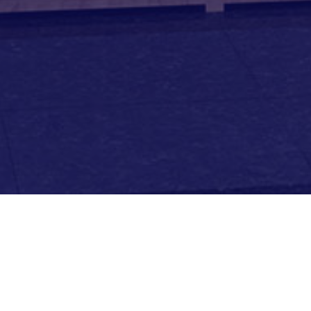
klempner_02